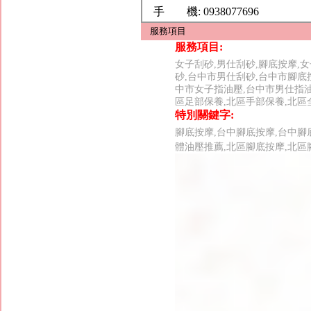
手 機:
0938077696
服務項目
服務項目:
女子刮砂,男仕刮砂,腳底按摩,女
砂,台中市男仕刮砂,台中市腳底
中市女子指油壓,台中市男仕指油
區足部保養,北區手部保養,北區
特別關鍵字:
腳底按摩,台中腳底按摩,台中腳
體油壓推薦,北區腳底按摩,北區