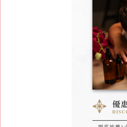
優
DISC
腳底按摩1