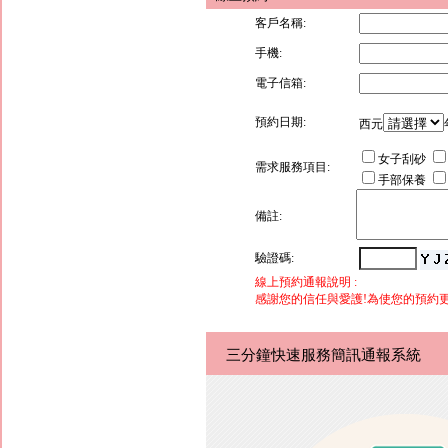
客戶名稱:
手機:
電子信箱:
預約日期:
西元
女子刮砂
需求服務項目:
手部保養
備註:
驗證碼:
線上預約通報說明 :
感謝您的信任與愛護!為使您的預約
三分鐘快速服務簡訊通報系統