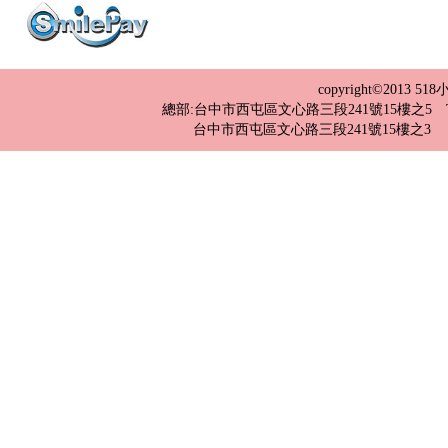
copyright©2013 
總部:台中市西屯區文心路三段241號15樓之5 TEL：04-2
台中市西屯區文心路三段241號15樓之3 TEL：0