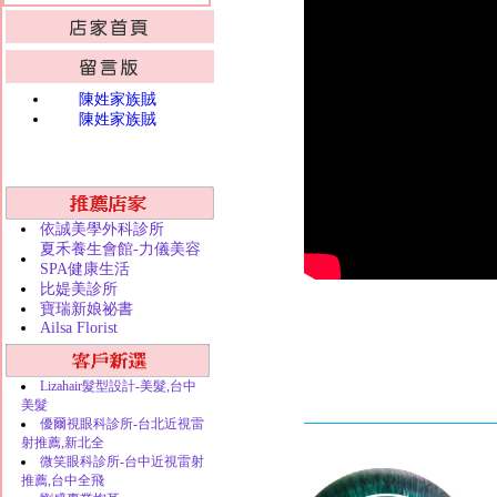
陳姓家族賊
陳姓家族賊
依誠美學外科診所
夏禾養生會館-力儀美容
SPA健康生活
比媞美診所
寶瑞新娘祕書
Ailsa Florist
Lizahair髮型設計-美髮,台中
美髮
優爾視眼科診所-台北近視雷
射推薦,新北全
微笑眼科診所-台中近視雷射
推薦,台中全飛