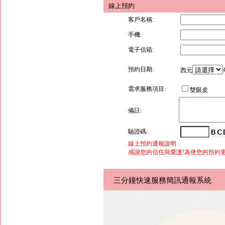
線上預約
客戶名稱:
手機:
電子信箱:
預約日期:
西元
需求服務項目:
雙眼皮
備註:
驗證碼:
線上預約通報說明 :
感謝您的信任與愛護!為使您的預約
三分鐘快速服務簡訊通報系統