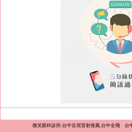
微笑眼科診所-台中近視雷射推薦,台中全飛 台中市北屯區崇