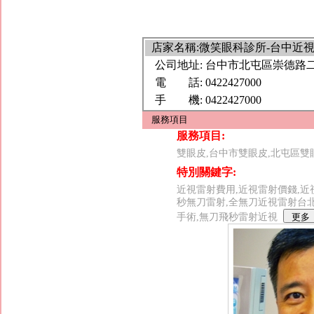
店家名稱:微笑眼科診所-台中近
公司地址:
台中市北屯區崇德路二段
電 話:
0422427000
手 機:
0422427000
服務項目
服務項目:
雙眼皮,台中市雙眼皮,北屯區雙
特別關鍵字:
近視雷射費用,近視雷射價錢,近視雷
秒無刀雷射,全無刀近視雷射台北
手術,無刀飛秒雷射近視