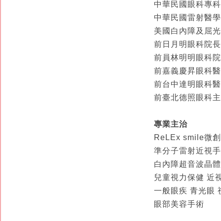
中華民國眼科專科
中華民國雷射醫學
美國白內障及屈光
前日月明眼科院長
前員林明明眼科院
前嘉義慶昇眼科醫
前台中達明眼科醫
前臺北德照眼科主
專業主治
ReLEx smil
準分子雷射近視手
白內障超音波晶體
兒童視力保健 近視
一般眼疾 青光眼
眼部美容手術