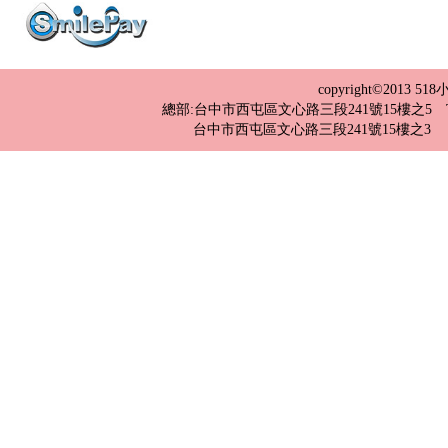
copyright©2013 
總部:台中市西屯區文心路三段241號15樓之5 TEL：04-2
台中市西屯區文心路三段241號15樓之3 TEL：0