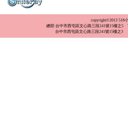
copyright©2013 
總部:台中市西屯區文心路三段241號15樓之5 TEL：04-2
台中市西屯區文心路三段241號15樓之3 TEL：0