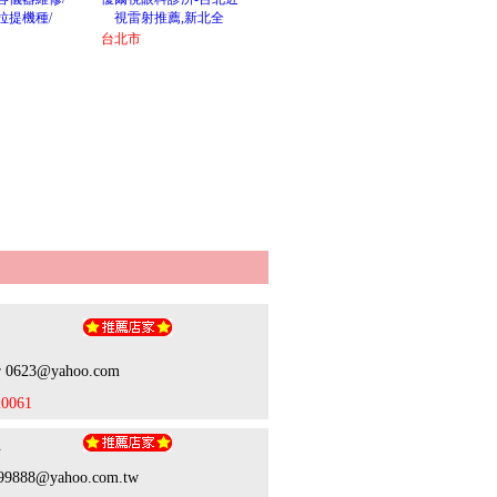
拉提機種/
視雷射推薦,新北全
台北市
如
ir 0623@yahoo.com
20061
生
899888@yahoo.com.tw