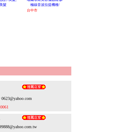
美髮
極線音波拉提機種/
台中市
如
ir 0623@yahoo.com
20061
生
899888@yahoo.com.tw