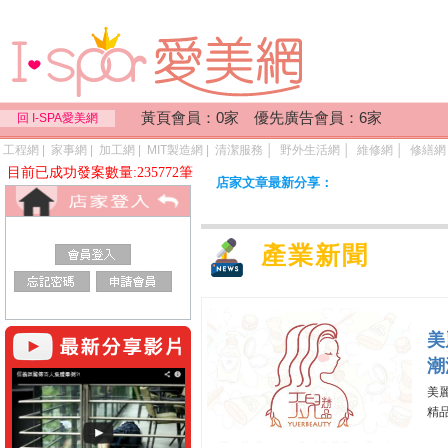
黃頁會員：0家 優先廣告會員：6家
回 I-SPA愛美網
工程網
|
家事網
|
加工網
|
MIT製造網
|
清潔服務
│
野外生活網
│
維修網
│
修繕網
目前已成功發案數量:235772筆
店家文章最新分享：
產業新聞
美
潮
美
精品