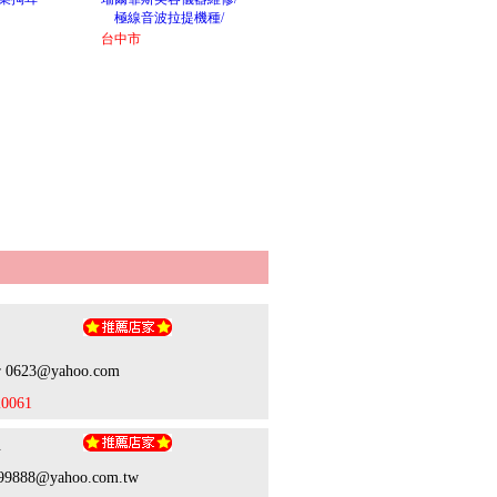
極線音波拉提機種/
台中市
如
ir 0623@yahoo.com
20061
生
899888@yahoo.com.tw